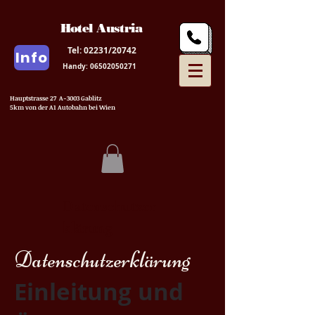
Hotel Austria
Tel: 02231/20742
Info
Handy:
06502050271
Hauptstrasse 27 A-3003 Gablitz
5km von der A1 Autobahn bei Wien
Datenschutzer
klärung
Datenschutzerklärung
Einleitung und